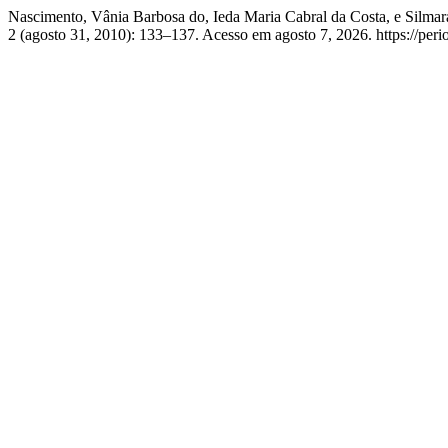
Nascimento, Vânia Barbosa do, Ieda Maria Cabral da Costa, e Silm
2 (agosto 31, 2010): 133–137. Acesso em agosto 7, 2026. https://perio