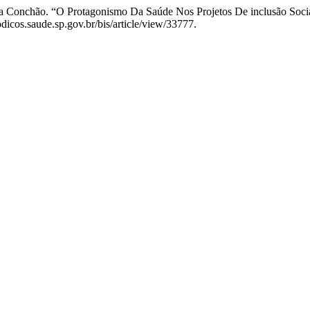
ara Conchão. “O Protagonismo Da Saúde Nos Projetos De inclusão Soc
dicos.saude.sp.gov.br/bis/article/view/33777.