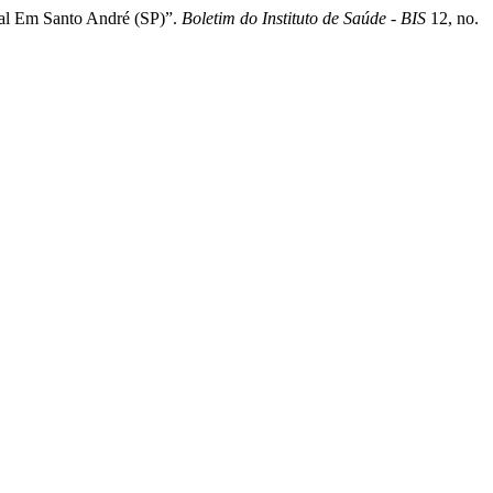
ial Em Santo André (SP)”.
Boletim do Instituto de Saúde - BIS
12, no.