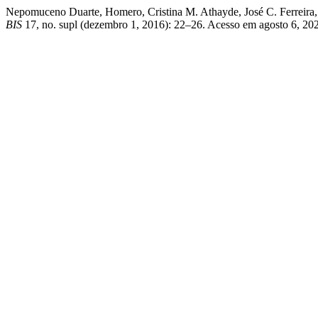
Nepomuceno Duarte, Homero, Cristina M. Athayde, José C. Ferreira, K
BIS
17, no. supl (dezembro 1, 2016): 22–26. Acesso em agosto 6, 2026.