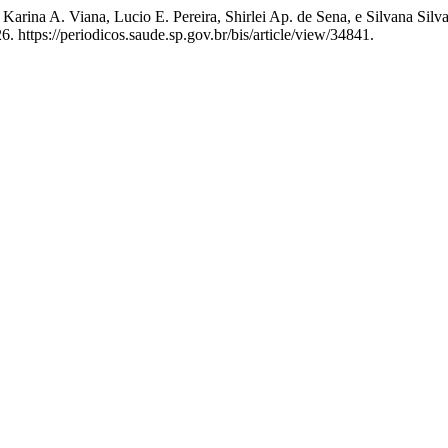
arina A. Viana, Lucio E. Pereira, Shirlei Ap. de Sena, e Silvana Silv
 https://periodicos.saude.sp.gov.br/bis/article/view/34841.