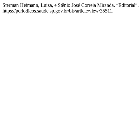
Sterman Heimann, Luiza, e Stênio José Correia Miranda. “Editorial”.
https://periodicos.saude.sp.gov.br/bis/article/view/35511.