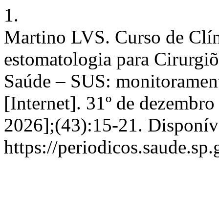
1.
Martino LVS. Curso de Clí
estomatologia para Cirurgiõ
Saúde – SUS: monitoramento
[Internet]. 31º de dezembro
2026];(43):15-21. Disponív
https://periodicos.saude.sp.