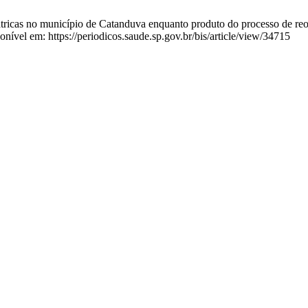
tricas no município de Catanduva enquanto produto do processo de reorg
nível em: https://periodicos.saude.sp.gov.br/bis/article/view/34715