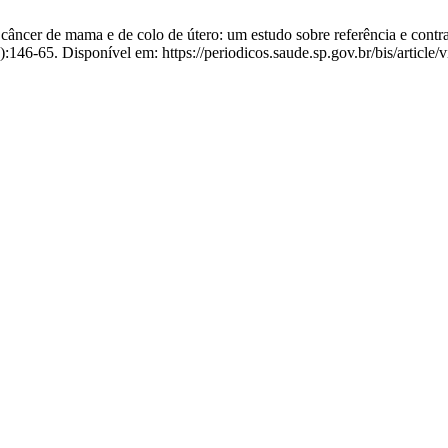
ncer de mama e de colo de útero: um estudo sobre referência e contrar
):146-65. Disponível em: https://periodicos.saude.sp.gov.br/bis/article