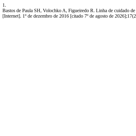
1.
Bastos de Paula SH, Volochko A, Figueiredo R. Linha de cuidado de câ
[Internet]. 1º de dezembro de 2016 [citado 7º de agosto de 2026];17(2