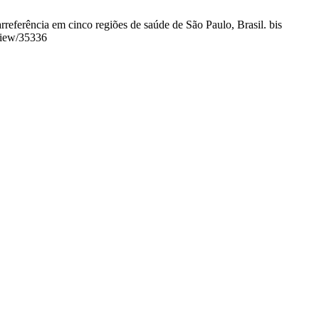
referência em cinco regiões de saúde de São Paulo, Brasil. bis
/view/35336