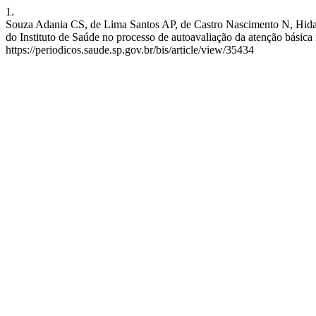
1.
Souza Adania CS, de Lima Santos AP, de Castro Nascimento N, Hidalg
do Instituto de Saúde no processo de autoavaliação da atenção básica 
https://periodicos.saude.sp.gov.br/bis/article/view/35434