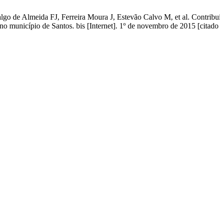
o de Almeida FJ, Ferreira Moura J, Estevão Calvo M, et al. Contribu
no município de Santos. bis [Internet]. 1º de novembro de 2015 [citado