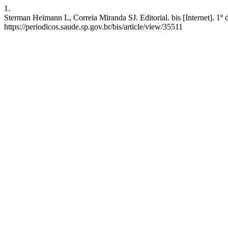
1.
Sterman Heimann L, Correia Miranda SJ. Editorial. bis [Internet]. 1º
https://periodicos.saude.sp.gov.br/bis/article/view/35511