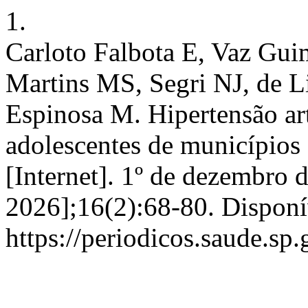
1.
Carloto Falbota E, Vaz Gui
Martins MS, Segri NJ, de 
Espinosa M. Hipertensão art
adolescentes de municípios
[Internet]. 1º de dezembro 
2026];16(2):68-80. Disponí
https://periodicos.saude.sp.