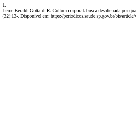
1.
Leme Beraldi Gottardi R. Cultura corporal: busca desalienada por quali
(32):13-. Disponível em: https://periodicos.saude.sp.gov.br/bis/articl