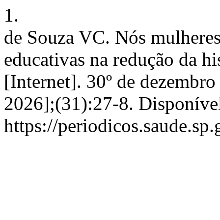
1.
de Souza VC. Nós mulheres 
educativas na redução da hi
[Internet]. 30º de dezembro
2026];(31):27-8. Disponíve
https://periodicos.saude.sp.