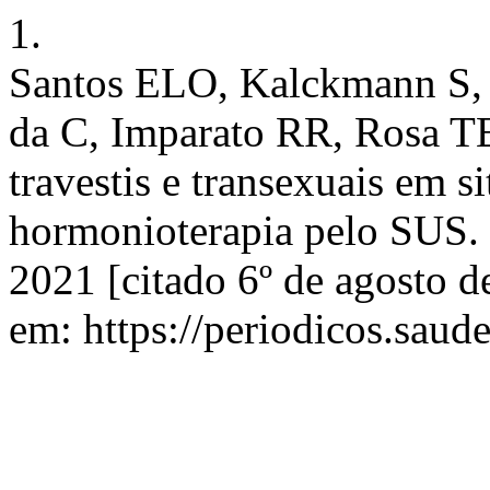
1.
Santos ELO, Kalckmann S, 
da C, Imparato RR, Rosa TE
travestis e transexuais em s
hormonioterapia pelo SUS. b
2021 [citado 6º de agosto d
em: https://periodicos.saud