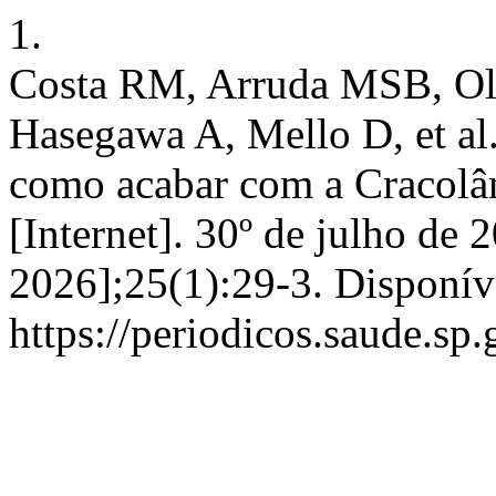
1.
Costa RM, Arruda MSB, Oli
Hasegawa A, Mello D, et al
como acabar com a Cracolân
[Internet]. 30º de julho de 
2026];25(1):29-3. Disponív
https://periodicos.saude.sp.