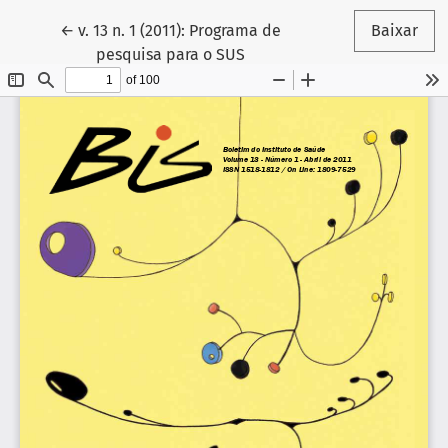
Voltar aos Detalhes do Artigo
←
v. 13 n. 1 (2011): Programa de
Baixar
pesquisa para o SUS