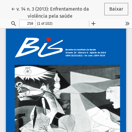
Voltar aos Detalhes do Artigo
←
v. 14 n. 3 (2013): Enfrentamento da
Baixar
violência pela saúde