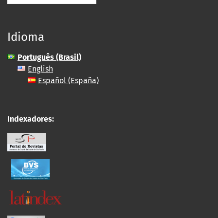
Idioma
Português (Brasil)
English
Español (España)
Indexadores: