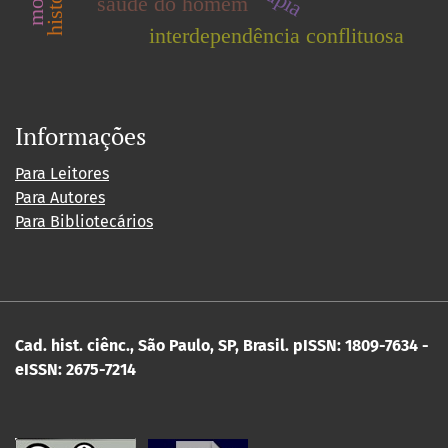
saúde do homem
interdependência conflituosa
Informações
Para Leitores
Para Autores
Para Bibliotecários
Cad. hist. ciênc., São Paulo, SP, Brasil.
pISSN: 1809-7634 -
eISSN: 2675-7214