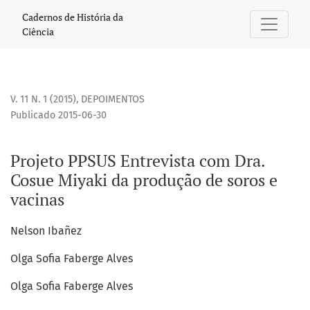
Projeto PPSUS Entrevista com Dra. Cosue Miyaki da produçã
Cadernos de História da
Ciência
V. 11 N. 1 (2015)
,
DEPOIMENTOS
Publicado 2015-06-30
Projeto PPSUS Entrevista com Dra.
Cosue Miyaki da produção de soros e
vacinas
Nelson Ibañez
Olga Sofia Faberge Alves
Olga Sofia Faberge Alves