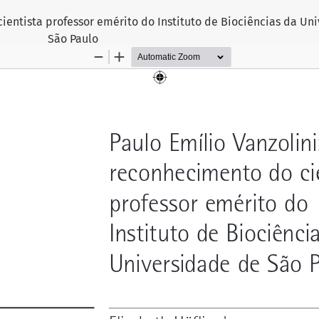
cientista professor emérito do Instituto de Biociências da Un
São Paulo