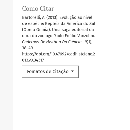
Como Citar
Bartorelli, A. (2013). Evolução ao nível
de espécie: Répteis da América do Sul
(Opera Omnia). Uma saga editorial da
obra do zoólogo Paulo Emílio Vanzolini.
Cadernos De História Da Ciência
,
9
(1),
38–49.
https://doi.org/10.47692/cadhistcienc.2
013.v9.34317
Fomatos de Citação