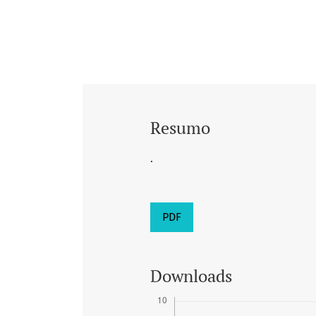
Resumo
.
PDF
Downloads