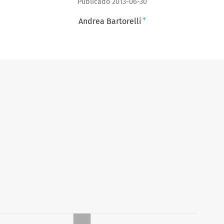
Publicado 2013-06-30
+
Andrea Bartorelli