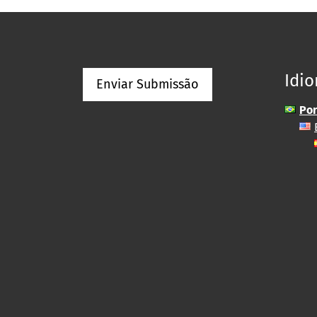
Idi
Enviar Submissão
Por