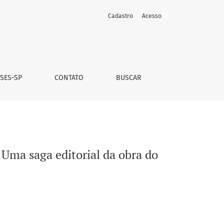
Cadastro
Acesso
logo Paulo Emílio Vanzolini
 SES-SP
CONTATO
BUSCAR
 Uma saga editorial da obra do