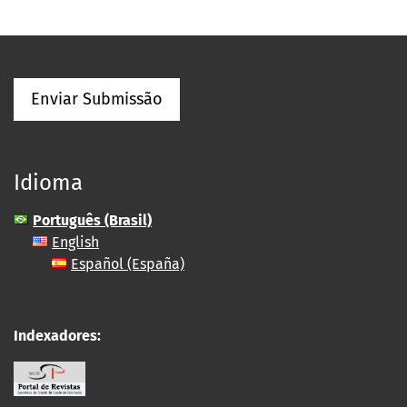
Enviar Submissão
Idioma
Português (Brasil)
English
Español (España)
Indexadores: