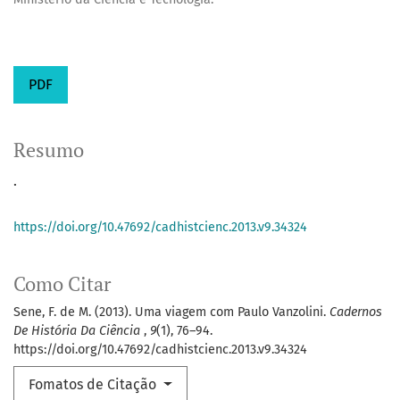
PDF
Resumo
.
https://doi.org/10.47692/cadhistcienc.2013.v9.34324
Como Citar
Sene, F. de M. (2013). Uma viagem com Paulo Vanzolini.
Cadernos
De História Da Ciência
,
9
(1), 76–94.
https://doi.org/10.47692/cadhistcienc.2013.v9.34324
Fomatos de Citação