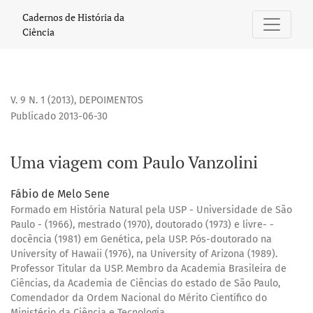
Uma viagem com Paulo Vanzolini
Cadernos de História da
Ciência
V. 9 N. 1 (2013)
,
DEPOIMENTOS
Publicado 2013-06-30
Uma viagem com Paulo Vanzolini
Fábio de Melo Sene
Formado em História Natural pela USP - Universidade de São
Paulo - (1966), mestrado (1970), doutorado (1973) e livre- -
docência (1981) em Genética, pela USP. Pós-doutorado na
University of Hawaii (1976), na University of Arizona (1989).
Professor Titular da USP. Membro da Academia Brasileira de
Ciências, da Academia de Ciências do estado de São Paulo,
Comendador da Ordem Nacional do Mérito Científico do
Ministério da Ciência e Tecnologia.