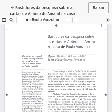
Voltar aos Detalhes do Artigo
←
Bastidores da pesquisa sobre as
Baixar
cartas de Afrânio do Amaral na casa
de Paulo Vanzolini