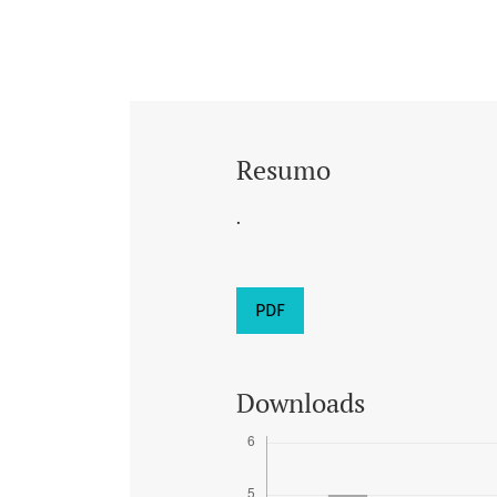
Resumo
.
PDF
Downloads