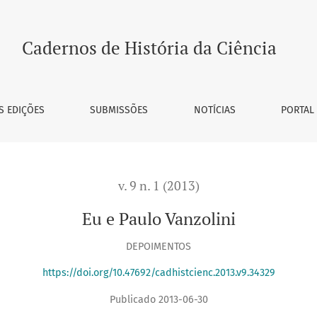
Cadernos de História da Ciência
S EDIÇÕES
SUBMISSÕES
NOTÍCIAS
PORTAL
v. 9 n. 1 (2013)
Eu e Paulo Vanzolini
DEPOIMENTOS
https://doi.org/10.47692/cadhistcienc.2013.v9.34329
Publicado 2013-06-30