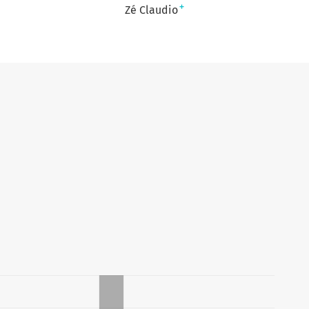
+
Zé Claudio