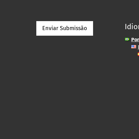
Idi
Enviar Submissão
Por