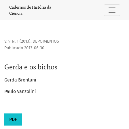
Gerda e os bichos
Cadernos de História da
Ciência
V. 9 N. 1 (2013)
,
DEPOIMENTOS
Publicado 2013-06-30
Gerda e os bichos
Gerda Brentani
Paulo Vanzolini
PDF