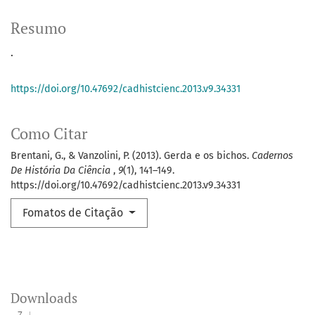
Resumo
.
https://doi.org/10.47692/cadhistcienc.2013.v9.34331
Como Citar
Brentani, G., & Vanzolini, P. (2013). Gerda e os bichos.
Cadernos
De História Da Ciência
,
9
(1), 141–149.
https://doi.org/10.47692/cadhistcienc.2013.v9.34331
Fomatos de Citação
Downloads