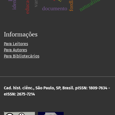
naturalista
documento
Informações
Para Leitores
Para Autores
Para Bibliotecários
Cad. hist. ciênc., São Paulo, SP, Brasil.
pISSN: 1809-7634 -
eISSN: 2675-7214