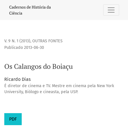
Os Calangos do Boiaçu
Cadernos de História da
Ciência
V. 9 N. 1 (2013)
,
OUTRAS FONTES
Publicado 2013-06-30
Os Calangos do Boiaçu
Ricardo Dias
É diretor de cinema e TV. Mestre em cinema pela New York
University, Biólogo e cineasta, pela USP.
PDF