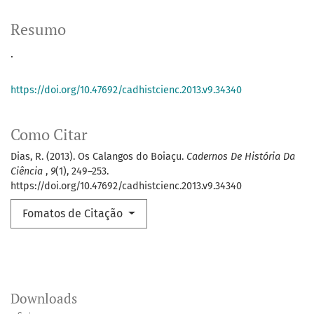
Resumo
.
https://doi.org/10.47692/cadhistcienc.2013.v9.34340
Como Citar
Dias, R. (2013). Os Calangos do Boiaçu.
Cadernos De História Da
Ciência
,
9
(1), 249–253.
https://doi.org/10.47692/cadhistcienc.2013.v9.34340
Fomatos de Citação
Downloads