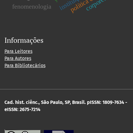
corporeidade
fenomenologia
Informações
Para Leitores
Para Autores
Para Bibliotecários
Cad. hist. ciênc., São Paulo, SP, Brasil.
pISSN: 1809-7634 -
eISSN: 2675-7214