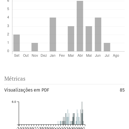
Métricas
Visualizações em PDF
85
6.0