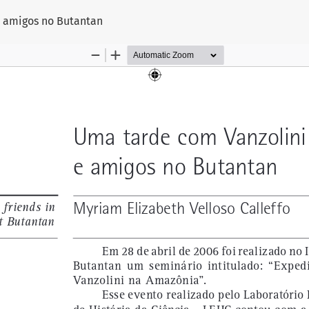
go
 amigos no Butantan