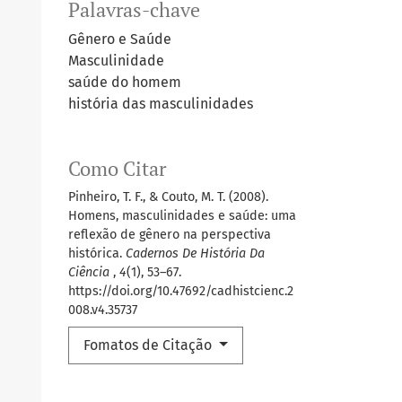
Palavras-chave
Gênero e Saúde
Masculinidade
saúde do homem
história das masculinidades
Como Citar
Pinheiro, T. F., & Couto, M. T. (2008).
Homens, masculinidades e saúde: uma
reflexão de gênero na perspectiva
histórica.
Cadernos De História Da
Ciência
,
4
(1), 53–67.
https://doi.org/10.47692/cadhistcienc.2
008.v4.35737
Fomatos de Citação