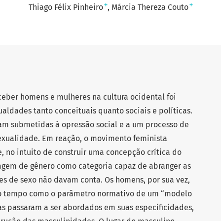
+
+
Thiago Félix Pinheiro
Márcia Thereza Couto
ceber homens e mulheres na cultura ocidental foi
aldades tanto conceituais quanto sociais e políticas.
ram submetidas à opressão social e a um processo de
exualidade. Em reação, o movimento feminista
e, no intuito de construir uma concepção crítica do
agem de gênero como categoria capaz de abranger as
es de sexo não davam conta. Os homens, por sua vez,
o tempo como o parâmetro normativo de um “modelo
as passaram a ser abordados em suas especificidades,