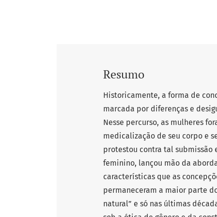
Resumo
Historicamente, a forma de con
marcada por diferenças e desigu
Nesse percurso, as mulheres fo
medicalização de seu corpo e s
protestou contra tal submissão 
feminino, lançou mão da abord
características que as concepçõ
permaneceram a maior parte d
natural” e só nas últimas décad