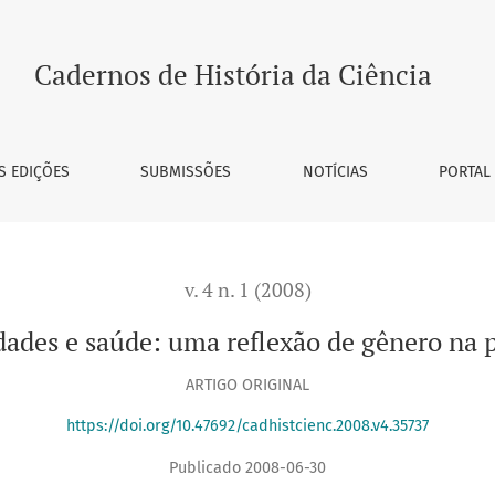
o de gênero na perspectiva histórica
Cadernos de História da Ciência
S EDIÇÕES
SUBMISSÕES
NOTÍCIAS
PORTAL
v. 4 n. 1 (2008)
des e saúde: uma reflexão de gênero na p
ARTIGO ORIGINAL
https://doi.org/10.47692/cadhistcienc.2008.v4.35737
Publicado 2008-06-30