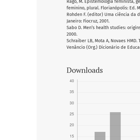
Rago, M. Epistemologia feminista, gên
feminino, plural. Florianópolis: Ed. 
Rohden F. (editor) Uma ciência da d
Janeiro: Fiocruz, 2001.
Sabo D. Men’s health studies: origin
2000.
Schraiber LB, Mota A, Novaes HMD. T
Venâncio (Org.) Dicionário de Educa
Downloads