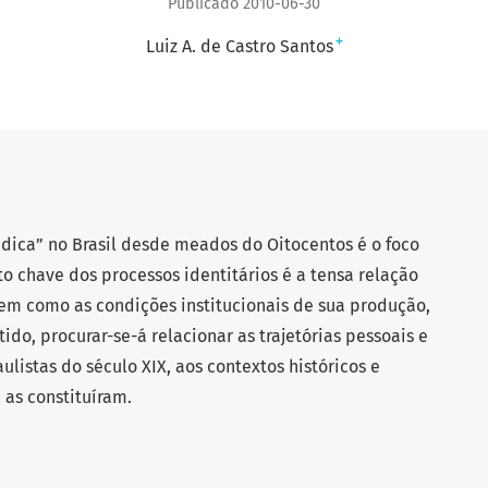
Publicado 2010-06-30
+
Luiz A. de Castro Santos
dica” no Brasil desde meados do Oitocentos é o foco
 chave dos processos identitários é a tensa relação
bem como as condições institucionais de sua produção,
tido, procurar-se-á relacionar as trajetórias pessoais e
ulistas do século XIX, aos contextos históricos e
 as constituíram.