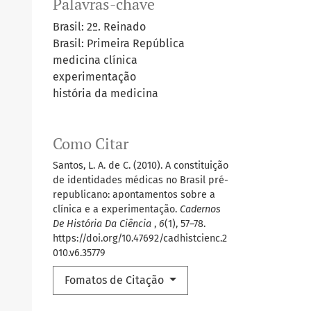
Palavras-chave
Brasil: 2º. Reinado
Brasil: Primeira República
medicina clínica
experimentação
história da medicina
Como Citar
Santos, L. A. de C. (2010). A constituição
de identidades médicas no Brasil pré-
republicano: apontamentos sobre a
clínica e a experimentação.
Cadernos
De História Da Ciência
,
6
(1), 57–78.
https://doi.org/10.47692/cadhistcienc.2
010.v6.35779
Fomatos de Citação