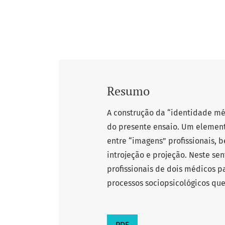
Resumo
A construção da “identidade mé
do presente ensaio. Um elemento
entre “imagens” profissionais, 
introjeção e projeção. Neste sen
profissionais de dois médicos pa
processos sociopsicológicos que
PDF