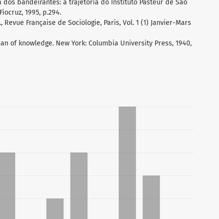
ra dos bandeirantes: a trajetória do Instituto Pasteur de São
Fiocruz, 1995, p.294.
, Revue Française de Sociologie, Paris, Vol. 1 (1) Janvier-Mars
 man of knowledge. New York: Columbia University Press, 1940,