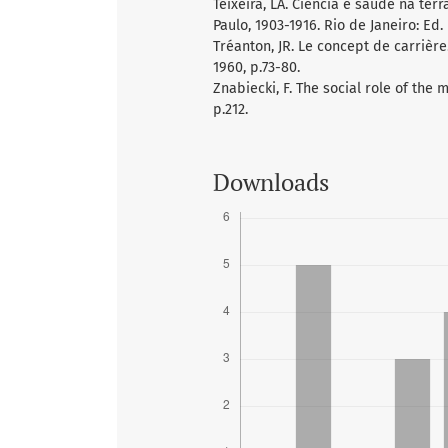
Teixeira, LA. Ciência e saúde na ter
Paulo, 1903-1916. Rio de Janeiro: Ed. 
Tréanton, JR. Le concept de carrière.
1960, p.73-80.
Znabiecki, F. The social role of the
p.212.
Downloads