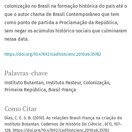
colonização no Brasil na formação histórica do país até o
que o autor chama de Brasil Contemporâneo que tem
como ponto de partida a Proclamação da República,
sem negar os acúmulos histórico-sociais que culminaram
nessa data.
https://doi.org/10.47692/cadhistcienc.2010.v6.35782
Palavras-chave
Instituto Butantan
Instituto Pasteur
Colonização
Primeira República
Brasil-França
Como Citar
Dias, C. E. S. B. (2010). As relações Brasil-França na criação do
Instituto Butantan.
Cadernos De História Da Ciência
,
6
(1), 107–
128. https://doi.org/10.47692/cadhistcienc.2010.v6.35782