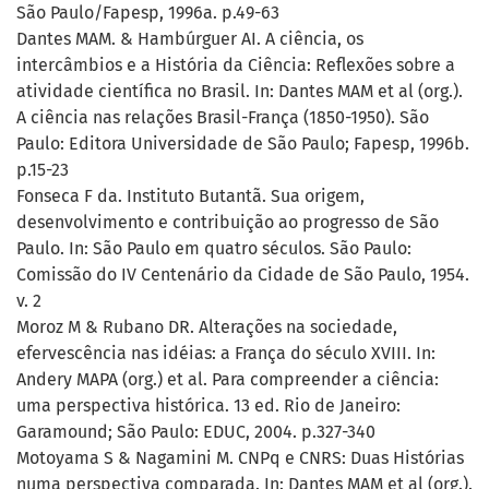
São Paulo/Fapesp, 1996a. p.49-63
Dantes MAM. & Hambúrguer AI. A ciência, os
intercâmbios e a História da Ciência: Reflexões sobre a
atividade científica no Brasil. In: Dantes MAM et al (org.).
A ciência nas relações Brasil-França (1850-1950). São
Paulo: Editora Universidade de São Paulo; Fapesp, 1996b.
p.15-23
Fonseca F da. Instituto Butantã. Sua origem,
desenvolvimento e contribuição ao progresso de São
Paulo. In: São Paulo em quatro séculos. São Paulo:
Comissão do IV Centenário da Cidade de São Paulo, 1954.
v. 2
Moroz M & Rubano DR. Alterações na sociedade,
efervescência nas idéias: a França do século XVIII. In:
Andery MAPA (org.) et al. Para compreender a ciência:
uma perspectiva histórica. 13 ed. Rio de Janeiro:
Garamound; São Paulo: EDUC, 2004. p.327-340
Motoyama S & Nagamini M. CNPq e CNRS: Duas Histórias
numa perspectiva comparada. In: Dantes MAM et al (org.).