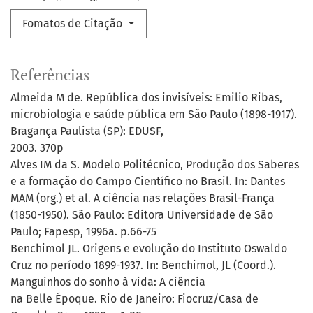
Fomatos de Citação
Referências
Almeida M de. República dos invisíveis: Emilio Ribas,
microbiologia e saúde pública em São Paulo (1898-1917).
Bragança Paulista (SP): EDUSF,
2003. 370p
Alves IM da S. Modelo Politécnico, Produção dos Saberes
e a formação do Campo Científico no Brasil. In: Dantes
MAM (org.) et al. A ciência nas relações Brasil-França
(1850-1950). São Paulo: Editora Universidade de São
Paulo; Fapesp, 1996a. p.66-75
Benchimol JL. Origens e evolução do Instituto Oswaldo
Cruz no período 1899-1937. In: Benchimol, JL (Coord.).
Manguinhos do sonho à vida: A ciência
na Belle Époque. Rio de Janeiro: Fiocruz/Casa de