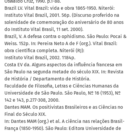
Oswaldo Cruz, 1990. p.1-88.
Brazil LV. Vital Brazil: vida e obra 1865-1950. Niterói:
Instituto Vital Brazil, 2001. 56p. (Discurso proferido na
solenidade de comemoração do aniversário de 80 anos
do Instituto Vital Brasil, 11 set. 2000).
Brazil, V. A defesa contra o ophidismo. São Paulo: Pocai &
Weiss. 152p. In: Pereira Neto A de F (org.). Vital Brazil:
obra científica completa. Niterói (RJ):
Instituto Vital Brazil, 2002. 1184p.
Costa EV da. Alguns aspectos da influência francesa em
São Paulo na segunda metade do século XIX. In: Revista
de História / Departamento de História.
Faculdade de Filosofia, Letras e Ciências Humanas da
Universidade de São Paulo. São Paulo, Nº 16 (1953), Nº
142 e 143, p.277-308, 2000.
Dantes MAM. Os positivistas Brasileiros e as Ciências no
Final do Século XIX.
In: Dantes MAM (org.) et al. A ciência nas relações Brasil-
França (1850-1950). São Paulo: Editora Universidade de