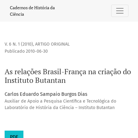
As relações Brasil-França na criação do Instituto Butantan
Cadernos de História da
Ciência
V. 6 N. 1 (2010)
,
ARTIGO ORIGINAL
Publicado 2010-06-30
As relações Brasil-França na criação do
Instituto Butantan
Carlos Eduardo Sampaio Burgos Dias
Auxiliar de Apoio a Pesquisa Científica e Tecnológica do
Laboratório de História da Ciência – Instituto Butantan
PDF