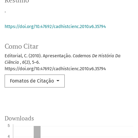
Resumo
.
https://doi.org/10.47692/cadhistcienc.2010.v6.35794
Como Citar
Editorial, C. (2010). Apresentação.
Cadernos De História Da
Ciência
,
6
(2), 5–6.
https://doi.org/10.47692/cadhistcienc.2010.v6.35794
Fomatos de Citação
Downloads