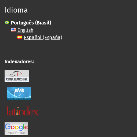
Idioma
Português (Brasil)
English
Español (España)
Indexadores: