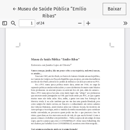
Voltar aos Detalhes do Artigo
←
Museu de Saúde Pública “Emílio
Baixar
Ribas”