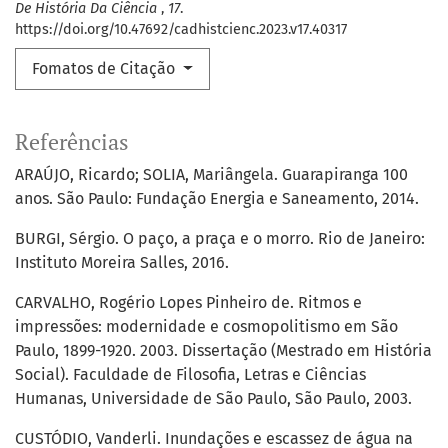
De História Da Ciência
,
17
.
https://doi.org/10.47692/cadhistcienc.2023.v17.40317
Fomatos de Citação
Referências
ARAÚJO, Ricardo; SOLIA, Mariângela. Guarapiranga 100
anos. São Paulo: Fundação Energia e Saneamento, 2014.
BURGI, Sérgio. O paço, a praça e o morro. Rio de Janeiro:
Instituto Moreira Salles, 2016.
CARVALHO, Rogério Lopes Pinheiro de. Ritmos e
impressões: modernidade e cosmopolitismo em São
Paulo, 1899-1920. 2003. Dissertação (Mestrado em História
Social). Faculdade de Filosofia, Letras e Ciências
Humanas, Universidade de São Paulo, São Paulo, 2003.
CUSTÓDIO, Vanderli. Inundações e escassez de água na