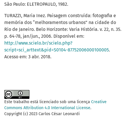
São Paulo: ELETROPAULO, 1982.
TURAZZI, Maria Inez. Paisagem construída: fotografia e
memória dos “melhoramentos urbanos” na cidade do
Rio de Janeiro. Belo Horizonte: Varia História. v. 22, n. 35.
p. 64-78, jan/jun., 2006. Disponível em:
http://www.scielo.br/scielo.php?
script=sci_arttext&pid=S0104-87752006000100005
.
Acesso em: 3 abr. 2018.
Este trabalho está licenciado sob uma licença
Creative
Commons Attribution 4.0 International License
.
Copyright (c) 2023 Carlos César Leonardi