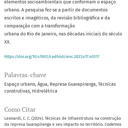
elementos socioambientais que conformam o espaço
urbano. A pesquisa fez-se a partir de documentos
escritos e imagéticos, da revisão bibliográfica e da
comparação com a transformação
urbana do Rio de Janeiro, nas décadas iniciais do século
XX.
https://doi.org/10.47692/cadhistcienc.2023.v17.40317
Palavras-chave
Espaço urbano
Água
Represa Guarapiranga
Técnicas
construtivas
Hidrelétrica
Como Citar
Leonardi, C. C. (2024). Técnicas de infraestrutura na construção
da represa Guarapiranga e seu impacto no território.
Cadernos