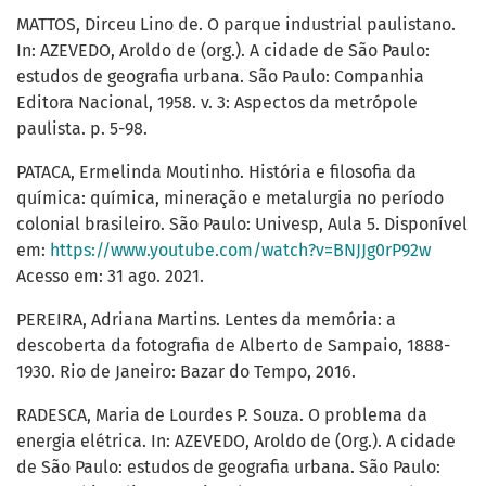
MATTOS, Dirceu Lino de. O parque industrial paulistano.
In: AZEVEDO, Aroldo de (org.). A cidade de São Paulo:
estudos de geografia urbana. São Paulo: Companhia
Editora Nacional, 1958. v. 3: Aspectos da metrópole
paulista. p. 5-98.
PATACA, Ermelinda Moutinho. História e filosofia da
química: química, mineração e metalurgia no período
colonial brasileiro. São Paulo: Univesp, Aula 5. Disponível
em:
https://www.youtube.com/watch?v=BNJJg0rP92w
Acesso em: 31 ago. 2021.
PEREIRA, Adriana Martins. Lentes da memória: a
descoberta da fotografia de Alberto de Sampaio, 1888-
1930. Rio de Janeiro: Bazar do Tempo, 2016.
RADESCA, Maria de Lourdes P. Souza. O problema da
energia elétrica. In: AZEVEDO, Aroldo de (Org.). A cidade
de São Paulo: estudos de geografia urbana. São Paulo: