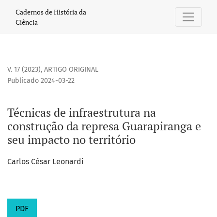
Técnicas de infraestrutura na construção da represa Guarap
Cadernos de História da
Ciência
V. 17 (2023)
,
ARTIGO ORIGINAL
Publicado 2024-03-22
Técnicas de infraestrutura na
construção da represa Guarapiranga e
seu impacto no território
Carlos César Leonardi
PDF