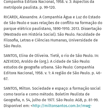
Companhia Editora Nacional, 1958. v. 3: Aspectos da
metrópole paulista. p. 99-120.
RICARDI, Alexandre. A Companhia Água e Luz do Estado
de São Paulo e suas relações de conflito na formação do
parque elétrico paulistano, 1890-1910. 2013. Dissertação
(Mestrado em História Social). São Paulo. Faculdade de
Filosofia, Letras e Ciências Humanas, Universidade de
São Paulo.
SANTOS, Elina de Oliveira. Tietê, o rio de São Paulo. In:
AZEVEDO, Aroldo de (org.). A cidade de São Paulo:
estudos de geografia urbana. São Paulo: Companhia
Editora Nacional, 1958. v. 1: A região de São Paulo. p. 46-
67.
SANTOS, Milton. Sociedade e espaço: a formação social
como teoria e como método. Boletim Paulista de
Geografia, n. 54, julho de 1977. São Paulo: AGB, p. 81-99.
Disponível em: <
http://miltonsantos.com.br/mwg-