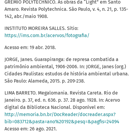
GREMIO POLYTECHNICO. As obras da “Light” em Santo
Amaro. Revista Polytechnica. São Paulo, v. 4, n. 21, p. 135-
142, abr./maio 1908.
INSTITUTO MOREIRA SALLES. Sítio:
https://ims.com.br/acervos/fotografia/
Acesso em: 19 abr. 2018.
JORGE, Janes. Guarapiranga: de represa combatida a
patrimônio ambiental, 1906-2006. In: JORGE, Janes (org.)
Cidades Paulistas: estudos de história ambiental urbana.
São Paulo: Alameda, 2015. p. 209-238.
LIMA BARRETO. Megalomania. Revista Careta. Rio de
Janeiro. p. 37, ed. n. 636. p. 37. 28 ago. 1928. In: Acervo
digital da Biblioteca Nacional. Disponível em:
http://memoria.bn.br/DocReader/docreader.aspx?
bib=083712&pasta=ano%20192&pesq=&pagfis=24094
Acesso em: 26 ago. 2021.