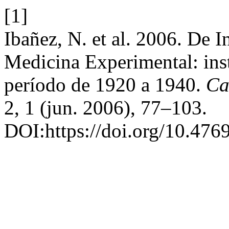
[1]
Ibañez, N. et al. 2006. De I
Medicina Experimental: ins
período de 1920 a 1940.
Ca
2, 1 (jun. 2006), 77–103.
DOI:https://doi.org/10.476