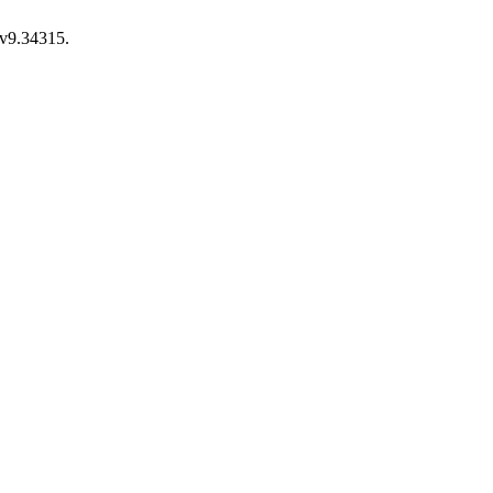
.v9.34315.