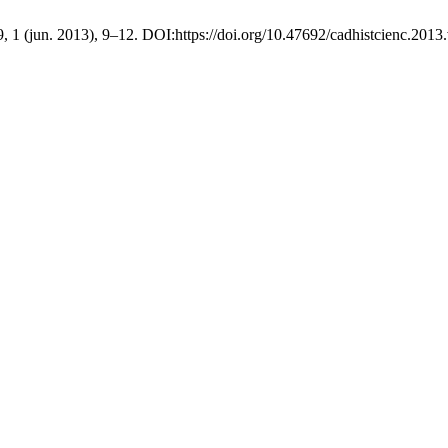
 9, 1 (jun. 2013), 9–12. DOI:https://doi.org/10.47692/cadhistcienc.2013