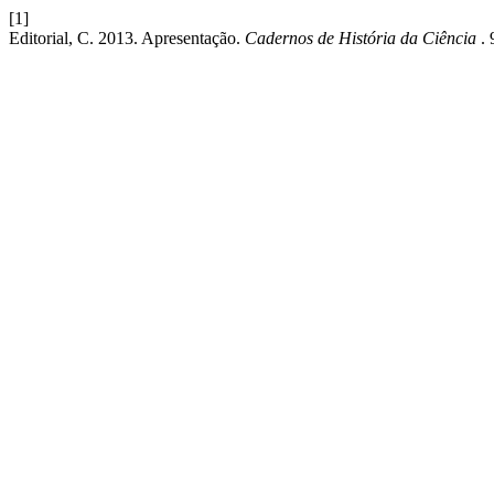
[1]
Editorial, C. 2013. Apresentação.
Cadernos de História da Ciência
.