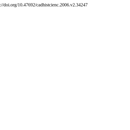
s://doi.org/10.47692/cadhistcienc.2006.v2.34247