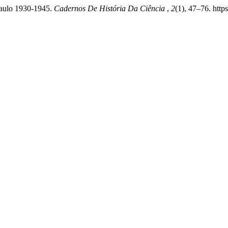
 Paulo 1930-1945.
Cadernos De História Da Ciência
,
2
(1), 47–76. http