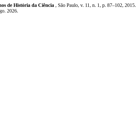
os de História da Ciência
, São Paulo, v. 11, n. 1, p. 87–102, 2015.
go. 2026.