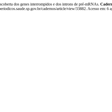
escoberta dos genes interrompidos e dos introns de pré-mRNAs.
Cadern
eriodicos.saude.sp.gov.br/cadernos/article/view/33882. Acesso em: 6 a