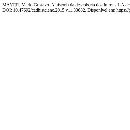
MAYER, Mario Gustavo. A história da descoberta dos Introns I. A d
DOI: 10.47692/cadhistcienc.2015.v11.33882. Disponível em: https://p