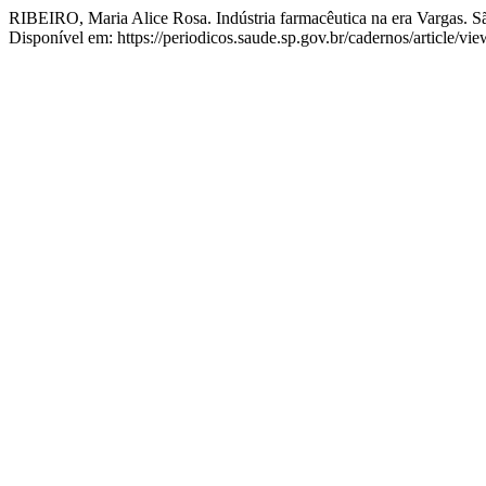
RIBEIRO, Maria Alice Rosa. Indústria farmacêutica na era Vargas. 
Disponível em: https://periodicos.saude.sp.gov.br/cadernos/article/v