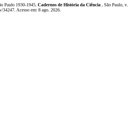
São Paulo 1930-1945.
Cadernos de História da Ciência
, São Paulo, v
iew/34247. Acesso em: 8 ago. 2026.