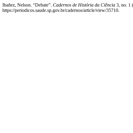
Ibañez, Nelson. “Debate”.
Cadernos de História da Ciência
3, no. 1
https://periodicos.saude.sp.gov.br/cadernos/article/view/35710.