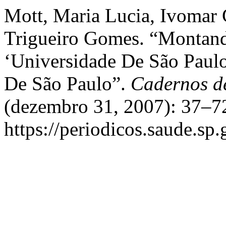
Mott, Maria Lucia, Ivomar
Trigueiro Gomes. “Montan
‘Universidade De São Paul
De São Paulo”.
Cadernos d
(dezembro 31, 2007): 37–72
https://periodicos.saude.sp