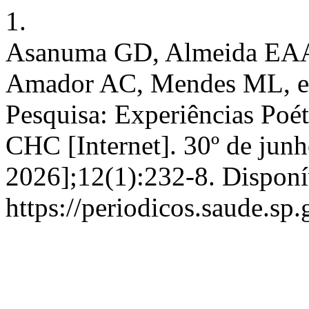
1.
Asanuma GD, Almeida EAA 
Amador AC, Mendes ML, et a
Pesquisa: Experiências Poéti
CHC [Internet]. 30º de junh
2026];12(1):232-8. Disponí
https://periodicos.saude.sp