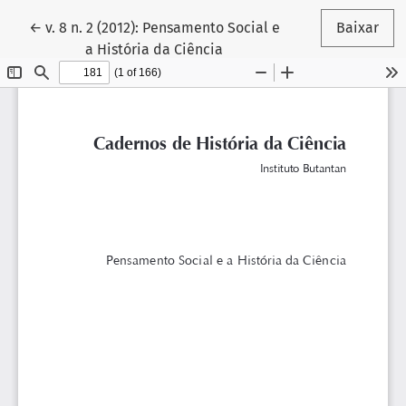
Voltar aos Detalhes do Artigo
←
v. 8 n. 2 (2012): Pensamento Social e
Baixar
a História da Ciência