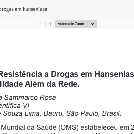
go
a drogas em hanseníase