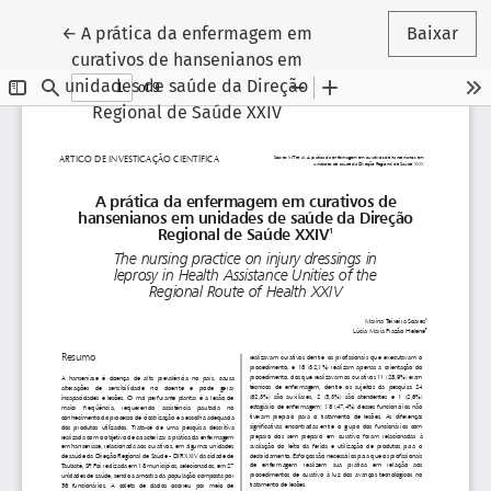
Voltar aos Detalhes do Artigo
←
A prática da enfermagem em
Baixar
curativos de hansenianos em
unidades de saúde da Direção
Regional de Saúde XXIV