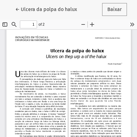
Voltar aos Detalhes do Artigo
←
Ulcera da polpa do halux
Baixar