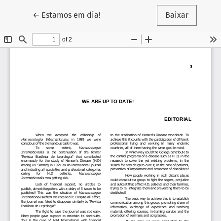
Voltar aos Detalhes do Artigo
←
Estamos em dia!
Baixar