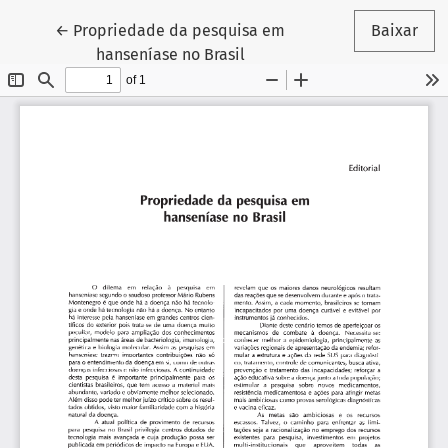
Voltar aos Detalhes do Artigo
←
Propriedade da pesquisa em
Baixar
hanseníase no Brasil