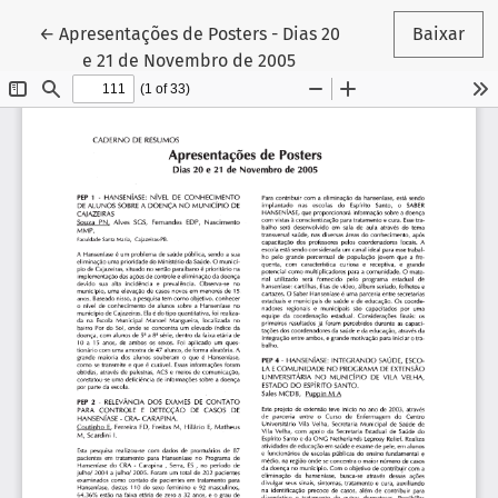
Voltar aos Detalhes do Artigo
←
Apresentações de Posters - Dias 20
Baixar
e 21 de Novembro de 2005