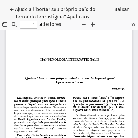
Voltar aos Detalhes do Artigo
←
Ajude a libertar seu próprio país do
Baixar
terror do Ieprostigma" Apelo aos
leitores