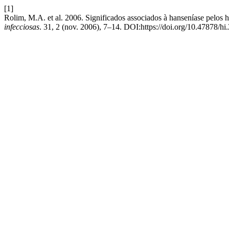
[1]
Rolim, M.A. et al. 2006. Significados associados à hanseníase pelos 
infecciosas
. 31, 2 (nov. 2006), 7–14. DOI:https://doi.org/10.47878/h