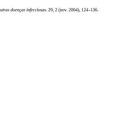
utras doenças infecciosas
. 29, 2 (nov. 2004), 124–136.