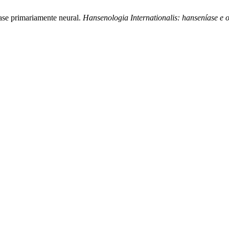
íase primariamente neural.
Hansenologia Internationalis: hanseníase e o