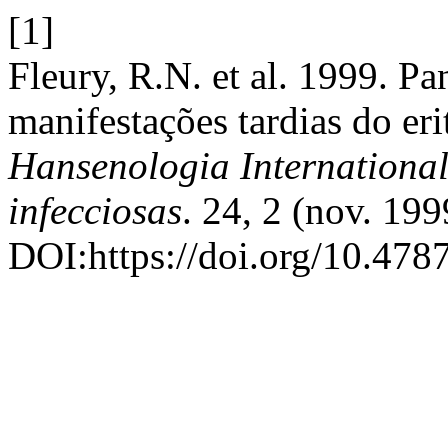
[1]
Fleury, R.N. et al. 1999. Pa
manifestações tardias do er
Hansenologia International
infecciosas
. 24, 2 (nov. 19
DOI:https://doi.org/10.478