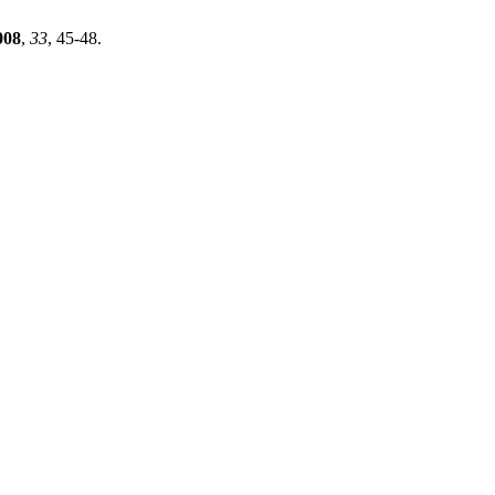
008
,
33
, 45-48.